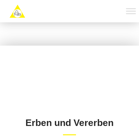
Zum
Inhalt
springen
Erben und Vererben