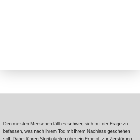
Den meisten Menschen fällt es schwer, sich mit der Frage zu
befassen, was nach ihrem Tod mit ihrem Nachlass geschehen
soll. Dabei führen Streitigkeiten über ein Erbe oft zur Zerstörung